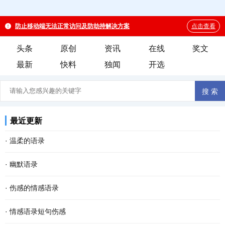
头条
原创
资讯
在线
奖文
最新
快料
独闻
开选
最近更新
·
温柔的语录
·
幽默语录
·
伤感的情感语录
·
情感语录短句伤感