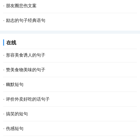
·
朋友圈悲伤文案
·
励志的句子经典语句
在线
·
形容美食诱人的句子
·
赞美食物美味的句子
·
幽默短句
·
评价外卖好吃的话句子
·
搞笑的短句
·
伤感短句