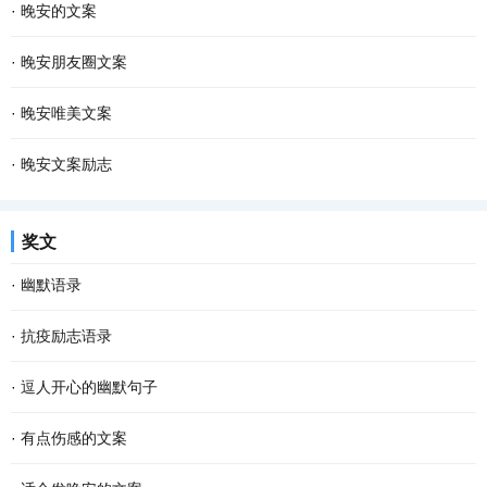
·
晚安的文案
·
晚安朋友圈文案
·
晚安唯美文案
·
晚安文案励志
奖文
·
幽默语录
·
抗疫励志语录
·
逗人开心的幽默句子
·
有点伤感的文案