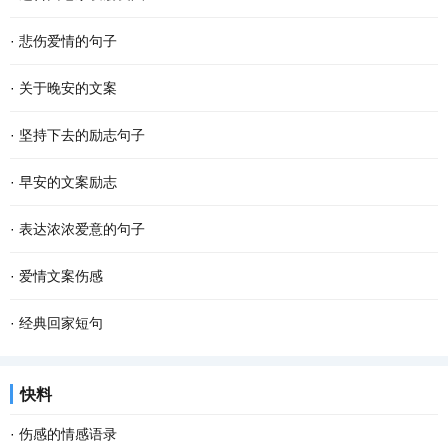
·
悲伤爱情的句子
·
关于晚安的文案
·
坚持下去的励志句子
·
早安的文案励志
·
表达浓浓爱意的句子
·
爱情文案伤感
·
经典回家短句
快料
·
伤感的情感语录