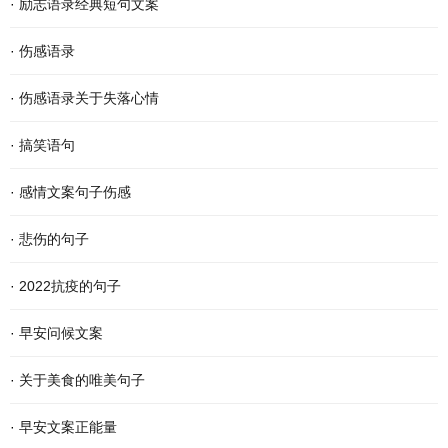
·
励志语录经典短句文案
·
伤感语录
·
伤感语录关于失落心情
·
搞笑语句
·
感情文案句子伤感
·
悲伤的句子
·
2022抗疫的句子
·
早安问候文案
·
关于美食的唯美句子
·
早安文案正能量