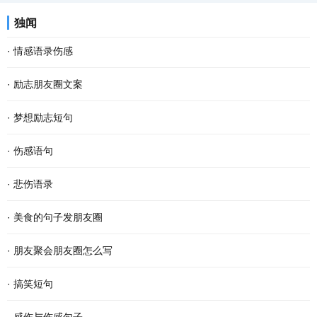
独闻
·
情感语录伤感
·
励志朋友圈文案
·
梦想励志短句
·
伤感语句
·
悲伤语录
·
美食的句子发朋友圈
·
朋友聚会朋友圈怎么写
·
搞笑短句