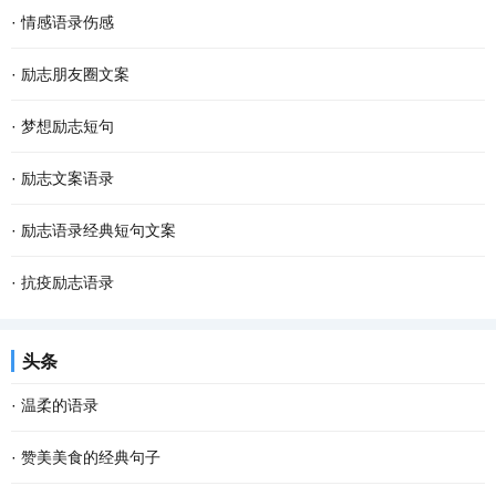
·
情感语录伤感
·
励志朋友圈文案
·
梦想励志短句
·
励志文案语录
·
励志语录经典短句文案
·
抗疫励志语录
头条
·
温柔的语录
·
赞美美食的经典句子