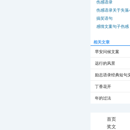
伤感语录
伤感语录关于失落
搞笑语句
感情文案句子伤感
相关文章
早安问候文案
远行的风景
励志语录经典短句
丁香花开
年的过法
首页
奖文