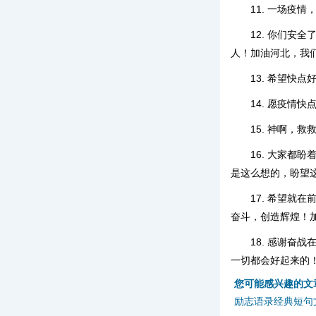
11. 一场疫
12. 你们
人！加油河北，我
13. 希望快
14. 愿疫情
15. 神啊，
16. 大家
是这么想的，盼望
17. 希望
奋斗，创造辉煌！
18. 感谢
一切都会好起来的
您可能感兴趣的文
励志语录经典短句