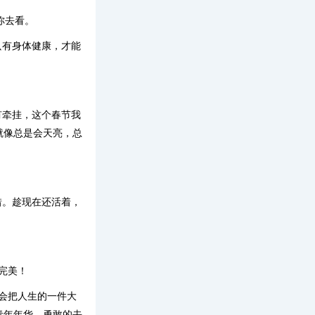
你去看。
只有身体健康，才能
有牵挂，这个春节我
就像总是会天亮，总
惜。趁现在还活着，
完美！
将会把人生的一件大
青年年华。勇敢的去