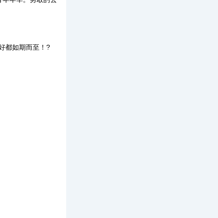
好都如期而至！?