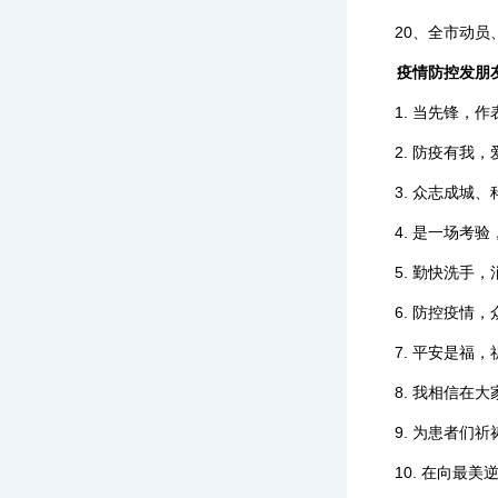
20、全市动
疫情防控发朋
1. 当先锋，
2. 防疫有我
3. 众志成城
4. 是一场考
5. 勤快洗手
6. 防控疫情
7. 平安是福
8. 我相信
9. 为患者们祈
10. 在向最