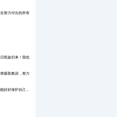
正在努力付出的所有
早日凯旋归来！我也
必将吸取教训，努力
都能好好保护自己，