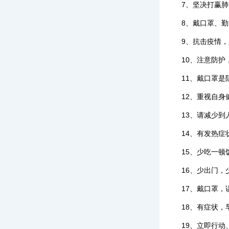
7、坚决打赢
8、戴口罩、
9、抗击疫情
10、注意防护
11、戴口罩
12、重视自
13、请减少到
14、有发热
15、少吃一顿
16、少出门
17、戴口罩
18、有症状
19、立即行