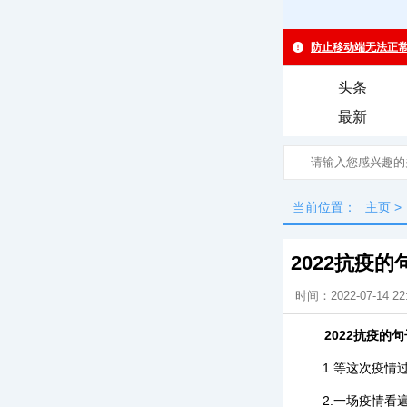
头条
最新
当前位置：
主页
>
2022抗疫的
时间：2022-07-14 22
2022抗疫的句
1.等这次疫
2.一场疫情