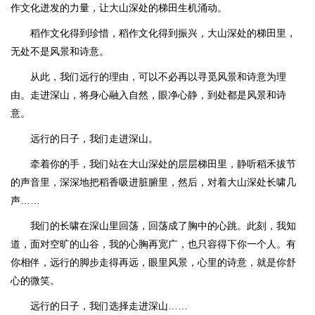
作文化迸发的力量，让大山深处的梯田生机涌动。
稻作文化得到珍惜，稻作文化得到振兴，大山深处的梯田里，
无处不是风景和诗意。
从此，我们远行的理由，可以不必再以寻觅风景和诗意为理
由。走进深山，将身心融入自然，眼净心静，到处都是风景和诗
意。
远行的日子，我们走进深山。
牵着你的手，我们站在大山深处的层层梯田里，静听稻禾拔节
的声音里，深深地把稻香吸进脏腑里，然后，对着大山深处长啸几
声……
我们的长啸在深山里回荡，回荡成了胸中的心跳。此刻，我知
道，面对空旷的山谷，我的心胸再宽广，也只容得下你一个人。有
你相伴，远行的脚步走得再远，眼里风景，心里的诗意，就是你舒
心的微笑。
远行的日子，我们选择走进深山……