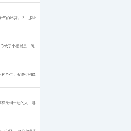
气的吃货。 2、那些
当你饿了幸福就是一碗
一种畜生，长得特别像
没有走到一起的人，那