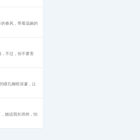
苏的春风，带着温婉的
额，不过，你不要害
的瞳孔幽暗深邃，让
了，她说我长得帅，怕