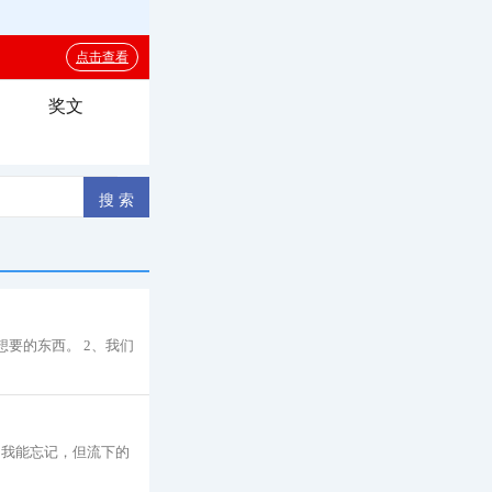
奖文
要的东西。 2、我们
为我能忘记，但流下的