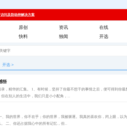
原创
资讯
在线
快料
独闻
开选
开选
>
感悟
录，精华的汇集。 1、有时候，坚持了你最不想干的事情之后，便可得到你最想
但在别人的生活中，我们只是小小配角，...
 一、我的世界，你不在乎；你的世界，我被驱逐。我真的喜欢你，闭上眼，以
。 二、你还占据我心中的所有记忆，但...