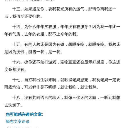
十三、如果遇见你，要我花光所有的运气，那请你离我远一
点，我假期还要打牌。
十四、为什么年年买衣服，年年没有衣服穿？因为我一年比一
年有气质，去年的衣服，配不上今年的我。
十五、有的人赖床是因为有钱，想睡多晚，就睡多晚。我赖床
是因为没钱，能省一餐，是一餐。
十六、撩你还不如打游戏，宠物宝宝还会显示好感度，你连进
度条都没有。
十七、自打我出生以来啊，就独得老妈恩宠，我劝老妈一定要
雨露均沾，可老妈非是不听呢，就让我吃，就让我胖。
十八、没有共同语言的聊天，就像三伏天的太阳，一听到就想
去洗澡了。
您可能感兴趣的文章:
励志文案语录