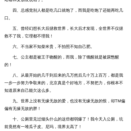
四、总感觉别人都是吃几口就饱了，而我是吃饱了还能再吃几
口。
五、曾经幻想长大后拯救世界，长大后才发现，全世界不仅拯
救不了我，它理都不理我！
六、不当家不知柴米贵，不拍照不知自己肥。
七、公主都是被王子吻醒的，而我，除了饿醒就是被尿憋醒
的！
八、从最开始的几千到后来的几万然后几十万上百万，都是我
一步一步努力争取来的，北京真是个好地方，不努把力，你根本不
知道原来自己能欠这么多。
九、世界上没有无缘无故的爱，也没有无缘无故的恨，却TM偏
偏有无缘无故的胖！
十、公厕里见过烟头什么的这些都弱爆了！我今天入公厕，坑
前竟然有一堆瓜子皮。尼玛，境界太高了！