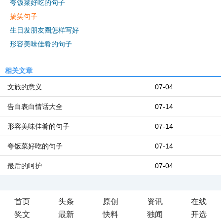
夸饭菜好吃的句子
搞笑句子
生日发朋友圈怎样写好
形容美味佳肴的句子
相关文章
文旅的意义
07-04
告白表白情话大全
07-14
形容美味佳肴的句子
07-14
夸饭菜好吃的句子
07-14
最后的呵护
07-04
首页
头条
原创
资讯
在线
奖文
最新
快料
独闻
开选