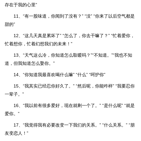
存在于我的心里”
11、“有一股味道，你闻到了没有？” “没” “你来了以后空气都是
甜的”
12、“这几天真是累坏了” “怎么了，你去干嘛了？” “忙着爱你，
忙着想你，忙着幻想我们的未来！”
13、“天气这么冷，你知道怎么取暖吗？”“不知道。”“我也不知
道，但我知道怎么娶你。”
14、“你知道我最喜欢喝什么嘛” “什么” “呵护你”
15、“我其实已经忍你好久了。” “然后呢，你能咋样” “我要忍你
一辈子。”
16、“我以前有很多爱好，现在就剩一个了。” “是什么呢” “就是
爱你。”
17、“我觉得我有必要改变一下我们的关系。” “什么关系。” “朋
友变恋人！”