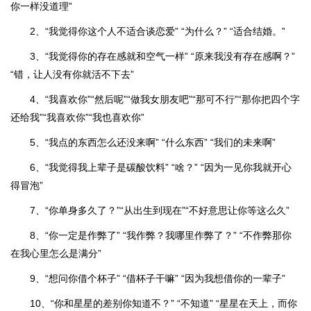
你一样没道理”
2、“我觉得你这个人不适合谈恋爱” “为什么？” “适合结婚。”
3、“我觉得你的存在感就和空气一样” “原来我没有存在感啊？”
“错，让人没有你就活不下去”
4、“我喜欢你”“然后呢”“做我女朋友吧”“那可不行”“那你把四个字
还给我”“我喜欢你”“我也喜欢你”
5、“我点的东西怎么还没来啊” “什么东西” “我们的未来啊”
6、“我觉得我上辈子是碳酸饮料” “啥？” “因为一见你我就开心
得冒泡”
7、“你单身多久了？”“从出生到现在”“不好意思让你等这么久”
8、“你一定是作弊了” “我作弊？我哪里作弊了？” “不作弊那你
在我心里怎么是满分”
9、“想问你借个杯子” “借杯子干嘛” “因为我想借你的一辈子”
10、“你和星星的差别你知道不？” “不知道” “星星在天上，而你