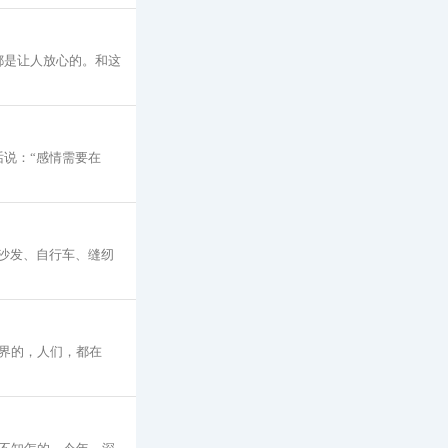
都是让人放心的。和这
话说：“感情需要在
沙发、自行车、缝纫
界的，人们，都在