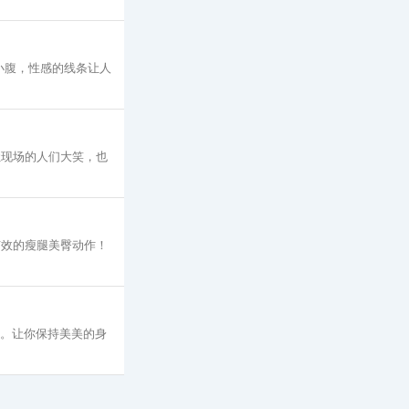
小腹，性感的线条让人
让现场的人们大笑，也
有效的瘦腿美臀动作！
作。让你保持美美的身